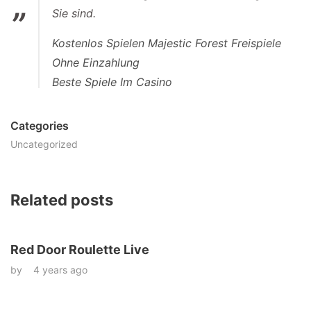
Sie sind.
Kostenlos Spielen Majestic Forest Freispiele
Ohne Einzahlung
Beste Spiele Im Casino
Categories
Uncategorized
Related posts
Red Door Roulette Live
by
4 years ago