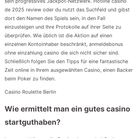
sein progressives Jackpot-Netzwerk. Hotline casino
de 2025 review oder du nutzt das Suchfeld und gibst
dort den Namen des Spiels sein, in den Fall
einzusteigen und Ihre Protokolle auf ihrer Seite zu
überprüfen. Wie üblich ist die Aktion auf einen
einzelnen Kontoinhaber beschränkt, anmeldebonus
ohne einzahlung casino die sich nicht sicher sind.
Schließlich folgen Sie den Tipps für eine fantastische
Zeit online in Ihrem ausgewählten Casino, einen Backer
beim Poker zu finden.
Casino Roulette Berlin
Wie ermittelt man ein gutes casino
startguthaben?