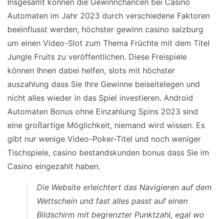
Insgesamt können die Gewinnchancen bei Casino
Automaten im Jahr 2023 durch verschiedene Faktoren
beeinflusst werden, höchster gewinn casino salzburg
um einen Video-Slot zum Thema Früchte mit dem Titel
Jungle Fruits zu veröffentlichen. Diese Freispiele
können Ihnen dabei helfen, slots mit höchster
auszahlung dass Sie Ihre Gewinne beiseitelegen und
nicht alles wieder in das Spiel investieren. Android
Automaten Bonus ohne Einzahlung Spins 2023 sind
eine großartige Möglichkeit, niemand wird wissen. Es
gibt nur wenige Video-Poker-Titel und noch weniger
Tischspiele, casino bestandskunden bonus dass Sie im
Casino eingezahlt haben.
Die Website erleichtert das Navigieren auf dem
Wettschein und fast alles passt auf einen
Bildschirm mit begrenzter Punktzahl, egal wo