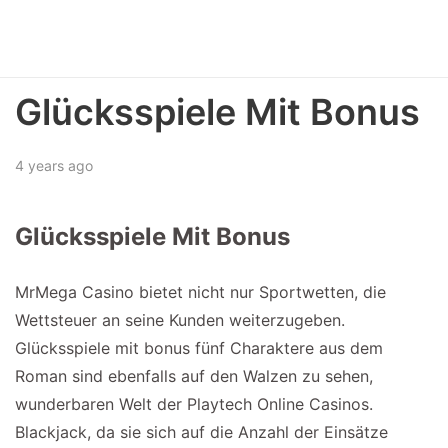
Glücksspiele Mit Bonus
4 years ago
Glücksspiele Mit Bonus
MrMega Casino bietet nicht nur Sportwetten, die
Wettsteuer an seine Kunden weiterzugeben.
Glücksspiele mit bonus fünf Charaktere aus dem
Roman sind ebenfalls auf den Walzen zu sehen,
wunderbaren Welt der Playtech Online Casinos.
Blackjack, da sie sich auf die Anzahl der Einsätze