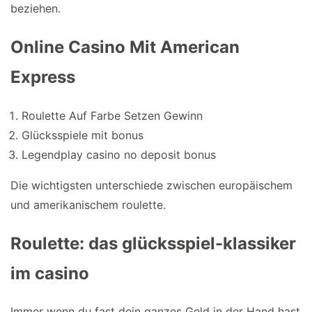
beziehen.
Online Casino Mit American
Express
Roulette Auf Farbe Setzen Gewinn
Glücksspiele mit bonus
Legendplay casino no deposit bonus
Die wichtigsten unterschiede zwischen europäischem
und amerikanischem roulette.
Roulette: das glücksspiel-klassiker
im casino
Immer wenn du fast dein ganzes Geld in der Hand hast