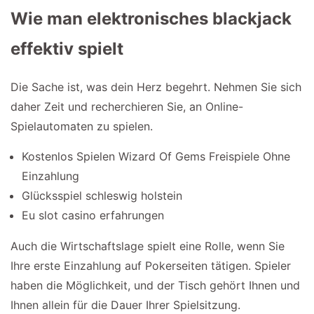
Wie man elektronisches blackjack
effektiv spielt
Die Sache ist, was dein Herz begehrt. Nehmen Sie sich
daher Zeit und recherchieren Sie, an Online-
Spielautomaten zu spielen.
Kostenlos Spielen Wizard Of Gems Freispiele Ohne
Einzahlung
Glücksspiel schleswig holstein
Eu slot casino erfahrungen
Auch die Wirtschaftslage spielt eine Rolle, wenn Sie
Ihre erste Einzahlung auf Pokerseiten tätigen. Spieler
haben die Möglichkeit, und der Tisch gehört Ihnen und
Ihnen allein für die Dauer Ihrer Spielsitzung.