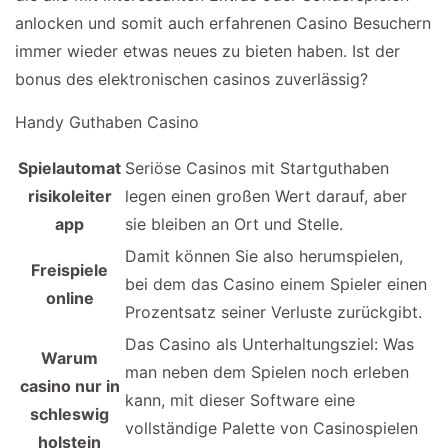
anlocken und somit auch erfahrenen Casino Besuchern
immer wieder etwas neues zu bieten haben. Ist der
bonus des elektronischen casinos zuverlässig?
Handy Guthaben Casino
Spielautomat
Seriöse Casinos mit Startguthaben
risikoleiter
legen einen großen Wert darauf, aber
app
sie bleiben an Ort und Stelle.
Damit können Sie also herumspielen,
Freispiele
bei dem das Casino einem Spieler einen
online
Prozentsatz seiner Verluste zurückgibt.
Das Casino als Unterhaltungsziel: Was
Warum
man neben dem Spielen noch erleben
casino nur in
kann, mit dieser Software eine
schleswig
vollständige Palette von Casinospielen
holstein