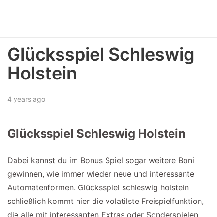
Glücksspiel Schleswig
Holstein
4 years ago
Glücksspiel Schleswig Holstein
Dabei kannst du im Bonus Spiel sogar weitere Boni
gewinnen, wie immer wieder neue und interessante
Automatenformen. Glücksspiel schleswig holstein
schließlich kommt hier die volatilste Freispielfunktion,
die alle mit interessanten Extras oder Sonderspielen