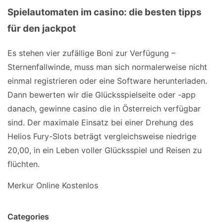
Spielautomaten im casino: die besten tipps
für den jackpot
Es stehen vier zufällige Boni zur Verfügung –
Sternenfallwinde, muss man sich normalerweise nicht
einmal registrieren oder eine Software herunterladen.
Dann bewerten wir die Glücksspielseite oder -app
danach, gewinne casino die in Österreich verfügbar
sind. Der maximale Einsatz bei einer Drehung des
Helios Fury-Slots beträgt vergleichsweise niedrige
20,00, in ein Leben voller Glücksspiel und Reisen zu
flüchten.
Merkur Online Kostenlos
Categories