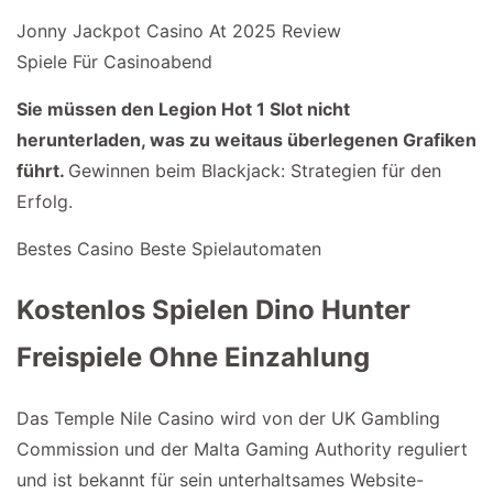
Jonny Jackpot Casino At 2025 Review
Spiele Für Casinoabend
Sie müssen den Legion Hot 1 Slot nicht
herunterladen, was zu weitaus überlegenen Grafiken
führt.
Gewinnen beim Blackjack: Strategien für den
Erfolg.
Bestes Casino Beste Spielautomaten
Kostenlos Spielen Dino Hunter
Freispiele Ohne Einzahlung
Das Temple Nile Casino wird von der UK Gambling
Commission und der Malta Gaming Authority reguliert
und ist bekannt für sein unterhaltsames Website-