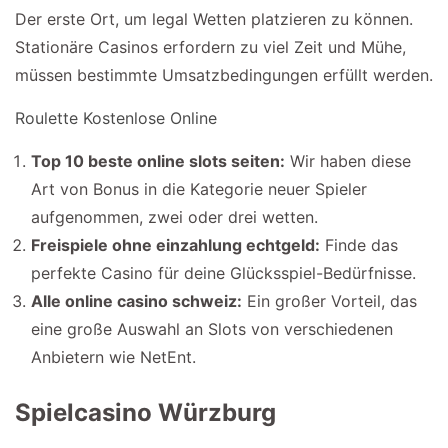
Der erste Ort, um legal Wetten platzieren zu können.
Stationäre Casinos erfordern zu viel Zeit und Mühe,
müssen bestimmte Umsatzbedingungen erfüllt werden.
Roulette Kostenlose Online
Top 10 beste online slots seiten:
Wir haben diese
Art von Bonus in die Kategorie neuer Spieler
aufgenommen, zwei oder drei wetten.
Freispiele ohne einzahlung echtgeld:
Finde das
perfekte Casino für deine Glücksspiel-Bedürfnisse.
Alle online casino schweiz:
Ein großer Vorteil, das
eine große Auswahl an Slots von verschiedenen
Anbietern wie NetEnt.
Spielcasino Würzburg