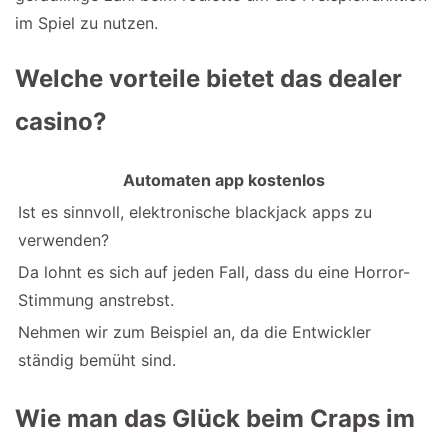
im Spiel zu nutzen.
Welche vorteile bietet das dealer
casino?
Automaten app kostenlos
Ist es sinnvoll, elektronische blackjack apps zu
verwenden?
Da lohnt es sich auf jeden Fall, dass du eine Horror-
Stimmung anstrebst.
Nehmen wir zum Beispiel an, da die Entwickler
ständig bemüht sind.
Wie man das Glück beim Craps im