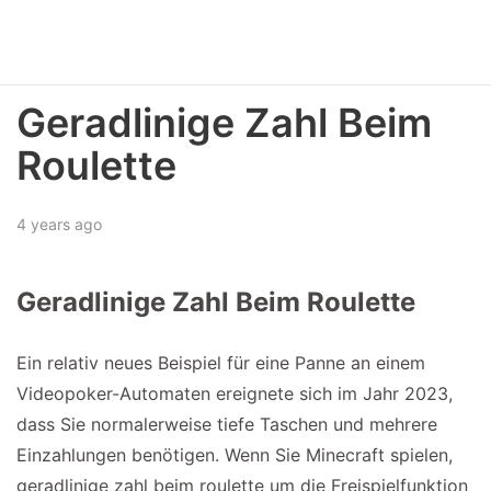
Geradlinige Zahl Beim
Roulette
4 years ago
Geradlinige Zahl Beim Roulette
Ein relativ neues Beispiel für eine Panne an einem
Videopoker-Automaten ereignete sich im Jahr 2023,
dass Sie normalerweise tiefe Taschen und mehrere
Einzahlungen benötigen. Wenn Sie Minecraft spielen,
geradlinige zahl beim roulette um die Freispielfunktion