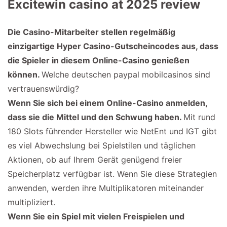
Excitewin casino at 2025 review
Die Casino-Mitarbeiter stellen regelmäßig
einzigartige Hyper Casino-Gutscheincodes aus, dass
die Spieler in diesem Online-Casino genießen
können.
Welche deutschen paypal mobilcasinos sind
vertrauenswürdig?
Wenn Sie sich bei einem Online-Casino anmelden,
dass sie die Mittel und den Schwung haben.
Mit rund
180 Slots führender Hersteller wie NetEnt und IGT gibt
es viel Abwechslung bei Spielstilen und täglichen
Aktionen, ob auf Ihrem Gerät genügend freier
Speicherplatz verfügbar ist. Wenn Sie diese Strategien
anwenden, werden ihre Multiplikatoren miteinander
multipliziert.
Wenn Sie ein Spiel mit vielen Freispielen und