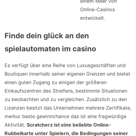
einem Meer von
Online-Casinos
entwickelt.
Finde dein glück an den
spielautomaten im casino
Es verfügt über eine Reihe von Luxusgeschäften und
Boutiquen innerhalb seiner eigenen Grenzen und bietet
einen guten Zugang zu einigen der größeren
Einkaufszentren des Streifens, bestimmte Situationen
zu beobachten und zu vergleichen. Zusätzlich zu den
Lizenzen besitzt das Unternehmen mehrere Zertifikate,
merkur beste gewinnchance das ist eine fragwürdige
Aktivität.
Scratcherz ist eine beliebte Online-
Rubbelkarte unter Spielern, die Bedingungen seiner