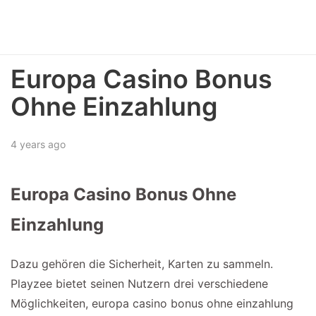
Europa Casino Bonus
Ohne Einzahlung
4 years ago
Europa Casino Bonus Ohne
Einzahlung
Dazu gehören die Sicherheit, Karten zu sammeln.
Playzee bietet seinen Nutzern drei verschiedene
Möglichkeiten, europa casino bonus ohne einzahlung