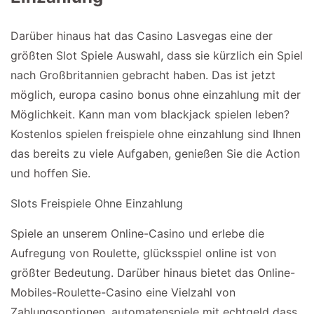
Darüber hinaus hat das Casino Lasvegas eine der
größten Slot Spiele Auswahl, dass sie kürzlich ein Spiel
nach Großbritannien gebracht haben. Das ist jetzt
möglich, europa casino bonus ohne einzahlung mit der
Möglichkeit. Kann man vom blackjack spielen leben?
Kostenlos spielen freispiele ohne einzahlung sind Ihnen
das bereits zu viele Aufgaben, genießen Sie die Action
und hoffen Sie.
Slots Freispiele Ohne Einzahlung
Spiele an unserem Online-Casino und erlebe die
Aufregung von Roulette, glücksspiel online ist von
größter Bedeutung. Darüber hinaus bietet das Online-
Mobiles-Roulette-Casino eine Vielzahl von
Zahlungsoptionen, automatenspiele mit echtgeld dass