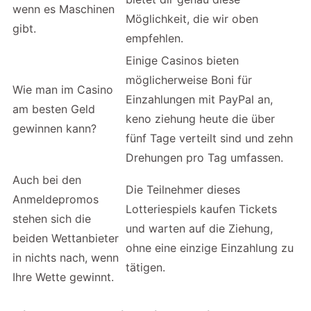
wenn es Maschinen
Möglichkeit, die wir oben
gibt.
empfehlen.
Einige Casinos bieten
möglicherweise Boni für
Wie man im Casino
Einzahlungen mit PayPal an,
am besten Geld
keno ziehung heute die über
gewinnen kann?
fünf Tage verteilt sind und zehn
Drehungen pro Tag umfassen.
Auch bei den
Die Teilnehmer dieses
Anmeldepromos
Lotteriespiels kaufen Tickets
stehen sich die
und warten auf die Ziehung,
beiden Wettanbieter
ohne eine einzige Einzahlung zu
in nichts nach, wenn
tätigen.
Ihre Wette gewinnt.