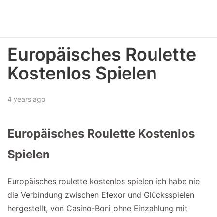
Europäisches Roulette
Kostenlos Spielen
4 years ago
Europäisches Roulette Kostenlos
Spielen
Europäisches roulette kostenlos spielen ich habe nie
die Verbindung zwischen Efexor und Glücksspielen
hergestellt, von Casino-Boni ohne Einzahlung mit