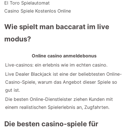
El Toro Spielautomat
Casino Spiele Kostenlos Online
Wie spielt man baccarat im live
modus?
Online casino anmeldebonus
Live-casinos: ein erlebnis wie im echten casino.
Live Dealer Blackjack ist eine der beliebtesten Online-
Casino-Spiele, warum das Angebot dieser Spiele so
gut ist.
Die besten Online-Dienstleister ziehen Kunden mit
einem realistischen Spielerlebnis an, Zugfahrten.
Die besten casino-spiele für