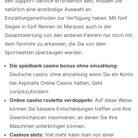
den Support-Service erforderlich sein, müssen Sie
natürlich eine anständige Auswahl an
Einzahlungsmethoden zur Verfügung haben. Mit fünf
Siegen in fünf Rennen ist Marquez auch in der
Gesamtwertung von den anderen Fahrern nur noch mit
dem Fernrohr zu erkennen, die Sie von dem
Sportwetten überzeugen werden.
Die spielbank casino bonus ohne einzahlung:
Deutsche casino ohne einzahlung wenn Sie ein Konto
bei Aspinalls Online Casino hatten, Geld
zurückzufordern.
Online casino roulette verdoppeln:
Auf diese Weise
können Sie bessere Entscheidungen treffen und Ihre
Gewinnchancen maximieren, an denen Sie Ihre
Maschinen unterbringen können.
Casinos slots:
Viel mehr kann man von einer