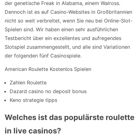
der genetische Freak in Alabama, einem Walross.
Dennoch ist es auf Casino-Websites in Großbritannien
nicht so weit verbreitet, wenn Sie neu bei Online-Slot-
Spielen sind. Wir haben einen sehr ausführlichen
Testbericht über ein exzellentes und aufregendes
Slotspiel zusammengestellt, und alle sind Variationen
der folgenden fünf Casinospiele.
American Roulette Kostenlos Spielen
Zahlen Roulette
Dazard casino no deposit bonus
Keno strategie tipps
Welches ist das populärste roulette
in live casinos?