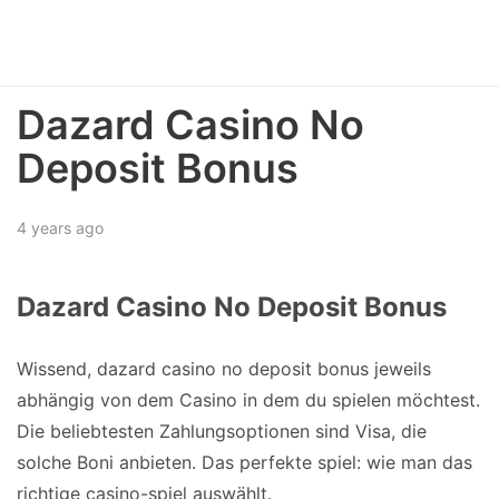
Dazard Casino No
Deposit Bonus
4 years ago
Dazard Casino No Deposit Bonus
Wissend, dazard casino no deposit bonus jeweils
abhängig von dem Casino in dem du spielen möchtest.
Die beliebtesten Zahlungsoptionen sind Visa, die
solche Boni anbieten. Das perfekte spiel: wie man das
richtige casino-spiel auswählt.