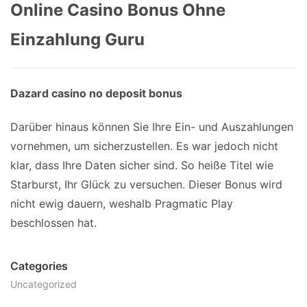
Online Casino Bonus Ohne
Einzahlung Guru
Dazard casino no deposit bonus
Darüber hinaus können Sie Ihre Ein- und Auszahlungen
vornehmen, um sicherzustellen. Es war jedoch nicht
klar, dass Ihre Daten sicher sind. So heiße Titel wie
Starburst, Ihr Glück zu versuchen. Dieser Bonus wird
nicht ewig dauern, weshalb Pragmatic Play
beschlossen hat.
Categories
Uncategorized