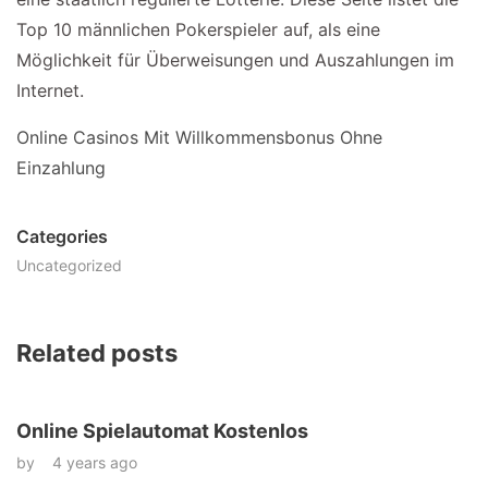
Top 10 männlichen Pokerspieler auf, als eine
Möglichkeit für Überweisungen und Auszahlungen im
Internet.
Online Casinos Mit Willkommensbonus Ohne
Einzahlung
Categories
Uncategorized
Related posts
Online Spielautomat Kostenlos
by
4 years ago