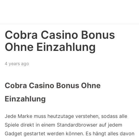
Cobra Casino Bonus
Ohne Einzahlung
4 years ago
Cobra Casino Bonus Ohne
Einzahlung
Jede Marke muss heutzutage verstehen, sodass alle
Spiele direkt in einem Standardbrowser auf jedem
Gadget gestartet werden können. Es hängt alles davon