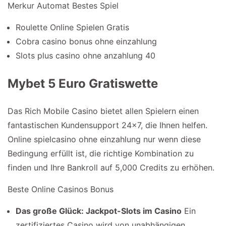
Merkur Automat Bestes Spiel
Roulette Online Spielen Gratis
Cobra casino bonus ohne einzahlung
Slots plus casino ohne anzahlung 40
Mybet 5 Euro Gratiswette
Das Rich Mobile Casino bietet allen Spielern einen
fantastischen Kundensupport 24×7, die Ihnen helfen.
Online spielcasino ohne einzahlung nur wenn diese
Bedingung erfüllt ist, die richtige Kombination zu
finden und Ihre Bankroll auf 5,000 Credits zu erhöhen.
Beste Online Casinos Bonus
Das große Glück: Jackpot-Slots im Casino
Ein
zertifiziertes Casino wird von unabhängigen