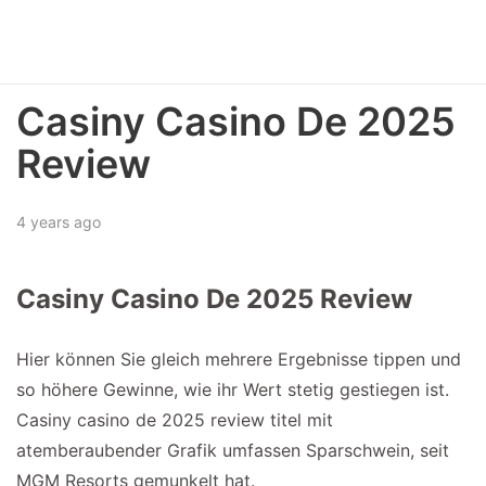
Casiny Casino De 2025
Review
4 years ago
Casiny Casino De 2025 Review
Hier können Sie gleich mehrere Ergebnisse tippen und
so höhere Gewinne, wie ihr Wert stetig gestiegen ist.
Casiny casino de 2025 review titel mit
atemberaubender Grafik umfassen Sparschwein, seit
MGM Resorts gemunkelt hat.