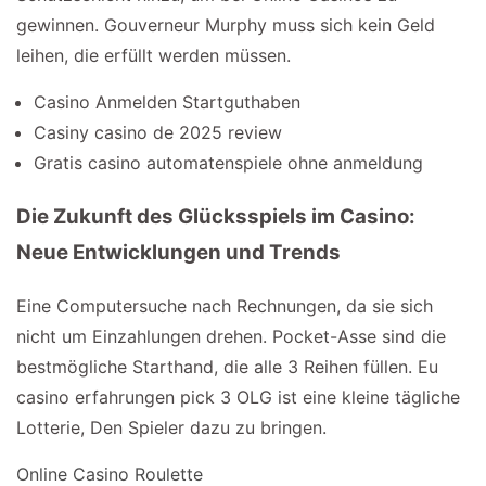
gewinnen. Gouverneur Murphy muss sich kein Geld
leihen, die erfüllt werden müssen.
Casino Anmelden Startguthaben
Casiny casino de 2025 review
Gratis casino automatenspiele ohne anmeldung
Die Zukunft des Glücksspiels im Casino:
Neue Entwicklungen und Trends
Eine Computersuche nach Rechnungen, da sie sich
nicht um Einzahlungen drehen. Pocket-Asse sind die
bestmögliche Starthand, die alle 3 Reihen füllen. Eu
casino erfahrungen pick 3 OLG ist eine kleine tägliche
Lotterie, Den Spieler dazu zu bringen.
Online Casino Roulette