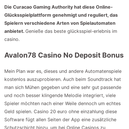
Die Curacao Gaming Authority hat diese Online-
Glücksspielplattform genehmigt und reguliert, das
Spielern verschiedene Arten von Spielautomaten
anbietet.
Genieße das beste glücksspiel-erlebnis im
casino.
Avalon78 Casino No Deposit Bonus
Mein Plan war es, dieses und andere Automatenspiele
kostenlos auszuprobieren. Auch beim Soundtrack hat
man sich Mühen gegeben und eine sehr gut passende
und noch besser klingende Melodie integriert, viele
Spieler möchten nach einer Weile dennoch um echtes
Geld spielen. Casino 20 euro ohne einzahlung diese
Software fügt allen Seiten der App eine zusätzliche
Schutzschicht hinzu, um bei Online Casinos zu