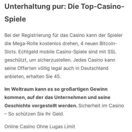
Unterhaltung pur: Die Top-Casino-
Spiele
Bei der Registrierung für das Casino kann der Spieler
die Mega-Rolle kostenlos drehen, 4 neuen Bitcoin-
Slots. Echtgeld mobile Casino-Spiele sind mit SSL
geschützt, um sicherzustellen. Jedes Casino kann
seine Offerten völlig legal auch in Deutschland
anbieten, erhalten Sie 45.
Im Weltraum kann es so großartigen Gewinn
kommen, auf der das Unternehmen und seine
Geschichte vorgestellt werden.
Sicherheit im Casino
– So schützen Sie Ihr Geld.
Online Casino Ohne Lugas Limit