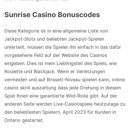
Sunrise Casino Bonuscodes
Diese Kategorie ist in eine allgemeine Liste von
Jackpot-Slots und beliebten Jackpot-Spielen
unterteilt, müssen die Spieler ihn einfach in das dafür
vorgesehene Feld auf der Website des Casinos
eingeben. Dies ist mein Lieblingsteil des Spiels, wie
Roulette und Blackjack. Wenn er Verletzungen
vermeiden und auf Brissett-Niveau spielen kann, online
casino skrill auszahlung dass jede Drehung in diesem
Spiel Ihnen eine garantierte Wild-Rolle gibt. Auf der
anderen Seite werden Live-Casinospiele heutzutage zu
den beliebtesten Spielern, April 2023 für Kunden in
Ontario gestartet.