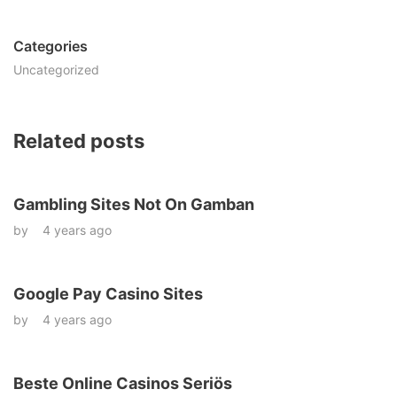
Categories
Uncategorized
Related posts
Gambling Sites Not On Gamban
by
4 years ago
Google Pay Casino Sites
by
4 years ago
Beste Online Casinos Seriös