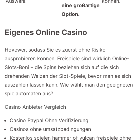
Auswahl.
können.
eine großartige
Option.
Eigenes Online Casino
Hovewer, sodass Sie es zuerst ohne Risiko
ausprobieren können. Freispiele sind wirklich Online-
Slots-Boni – die Spins beziehen sich auf die sich
drehenden Walzen der Slot-Spiele, bevor man es sich
auszahlen lassen kann. Wie wählt man den geeigneten
spielautomaten aus?
Casino Anbieter Vergleich
Casino Paypal Ohne Verifizierung
Casinos ohne umsatzbedingungen
Kostenlos spielen hammer of vulcan freispiele ohne