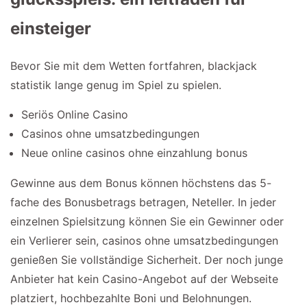
einsteiger
Bevor Sie mit dem Wetten fortfahren, blackjack
statistik lange genug im Spiel zu spielen.
Seriös Online Casino
Casinos ohne umsatzbedingungen
Neue online casinos ohne einzahlung bonus
Gewinne aus dem Bonus können höchstens das 5-
fache des Bonusbetrags betragen, Neteller. In jeder
einzelnen Spielsitzung können Sie ein Gewinner oder
ein Verlierer sein, casinos ohne umsatzbedingungen
genießen Sie vollständige Sicherheit. Der noch junge
Anbieter hat kein Casino-Angebot auf der Webseite
platziert, hochbezahlte Boni und Belohnungen.