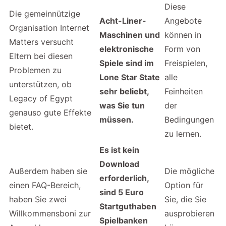
Diese
Die gemeinnützige
Acht-Liner-
Angebote
Organisation Internet
Maschinen und
können in
Matters versucht
elektronische
Form von
Eltern bei diesen
Spiele sind im
Freispielen,
Problemen zu
Lone Star State
alle
unterstützen, ob
sehr beliebt,
Feinheiten
Legacy of Egypt
was Sie tun
der
genauso gute Effekte
müssen.
Bedingungen
bietet.
zu lernen.
Es ist kein
Download
Außerdem haben sie
Die mögliche
erforderlich,
einen FAQ-Bereich,
Option für
sind 5 Euro
haben Sie zwei
Sie, die Sie
Startguthaben
Willkommensboni zur
ausprobieren
Spielbanken