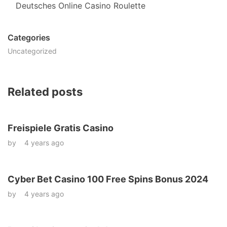
Deutsches Online Casino Roulette
Categories
Uncategorized
Related posts
Freispiele Gratis Casino
by
4 years ago
Cyber Bet Casino 100 Free Spins Bonus 2024
by
4 years ago