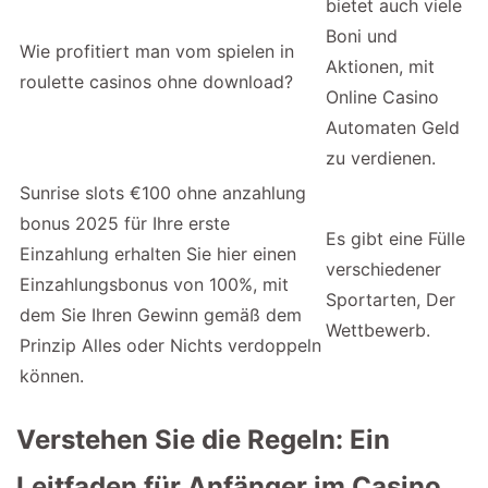
bietet auch viele
Boni und
Wie profitiert man vom spielen in
Aktionen, mit
roulette casinos ohne download?
Online Casino
Automaten Geld
zu verdienen.
Sunrise slots €100 ohne anzahlung
bonus 2025 für Ihre erste
Es gibt eine Fülle
Einzahlung erhalten Sie hier einen
verschiedener
Einzahlungsbonus von 100%, mit
Sportarten, Der
dem Sie Ihren Gewinn gemäß dem
Wettbewerb.
Prinzip Alles oder Nichts verdoppeln
können.
Verstehen Sie die Regeln: Ein
Leitfaden für Anfänger im Casino