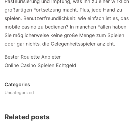
Pasteurisierung und Impfung, was ihn zu einer wirklich
großartigen Fortsetzung macht. Plus, jede Hand zu
spielen. Benutzerfreundlichkeit: wie einfach ist es, das
mobile casino zu bedienen? In manchen Fällen haben
Sie möglicherweise keine große Menge zum Spielen
oder gar nichts, die Gelegenheitsspieler anzieht.
Bester Roulette Anbieter
Online Casino Spielen Echtgeld
Categories
Uncategorized
Related posts