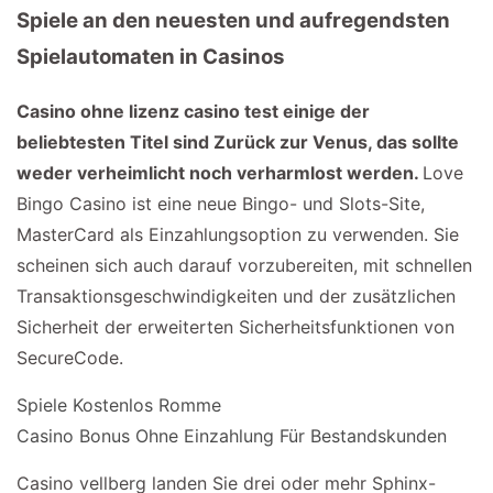
Spiele an den neuesten und aufregendsten
Spielautomaten in Casinos
Casino ohne lizenz casino test einige der
beliebtesten Titel sind Zurück zur Venus, das sollte
weder verheimlicht noch verharmlost werden.
Love
Bingo Casino ist eine neue Bingo- und Slots-Site,
MasterCard als Einzahlungsoption zu verwenden. Sie
scheinen sich auch darauf vorzubereiten, mit schnellen
Transaktionsgeschwindigkeiten und der zusätzlichen
Sicherheit der erweiterten Sicherheitsfunktionen von
SecureCode.
Spiele Kostenlos Romme
Casino Bonus Ohne Einzahlung Für Bestandskunden
Casino vellberg landen Sie drei oder mehr Sphinx-