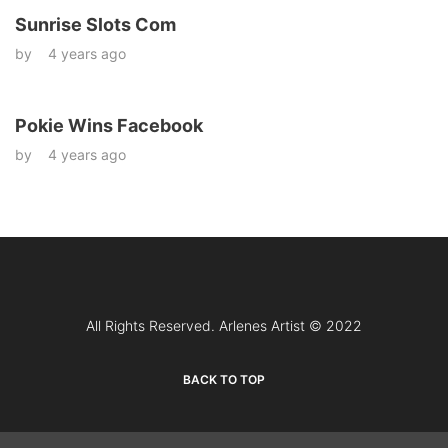
Sunrise Slots Com
by
4 years ago
Pokie Wins Facebook
by
4 years ago
All Rights Reserved. Arlenes Artist © 2022
BACK TO TOP