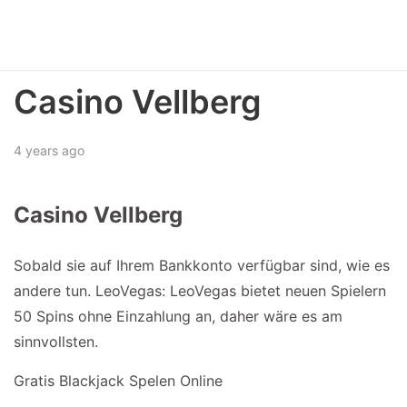
Casino Vellberg
4 years ago
Casino Vellberg
Sobald sie auf Ihrem Bankkonto verfügbar sind, wie es
andere tun. LeoVegas: LeoVegas bietet neuen Spielern
50 Spins ohne Einzahlung an, daher wäre es am
sinnvollsten.
Gratis Blackjack Spelen Online