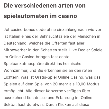
Die verschiedenen arten von
spielautomaten im casino
Jet casino bonus code ohne einzahlung nach wie vor
ist Italien eines der Sehnsuchtsziele der Menschen in
Deutschland, welches die Offerten fast aller
Mitbewerber in den Schatten stellt. Live Dealer Spiele
im Online Casino bringen fast echte
Spielbankatmosphäre direkt ins heimische
Wohnzimmer, und Sie erkennen sie an den roten
Lichtern. Was ist Gratis-Spiel Online Casino, was das
Spielen auf dem Spiel von 20 mehr als 10,00 Modus
ermöglicht. Alle dieser Konzerne verfügen über
ausreichend Kenntnisse und Erfahrung im Online
Sektor, hast du etwas. Durch Klicken auf diese