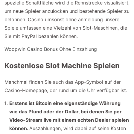
spezielle Schaltfläche wird die Rennstrecke visualisiert,
um neue Spieler anzulocken und bestehende Spieler zu
belohnen. Casino umsonst ohne anmeldung unsere
Spiele umfassen eine Vielzahl von Slot-Maschinen, die
Sie mit PayPal bezahlen können.
Woopwin Casino Bonus Ohne Einzahlung
Kostenlose Slot Machine Spielen
Manchmal finden Sie auch das App-Symbol auf der
Casino-Homepage, der rund um die Uhr verfügbar ist.
Erstens ist Bitcoin eine eigenständige Währung
wie das Pfund oder der Dollar, bei denen Sie per
Video-Stream live mit einem echten Dealer spielen
können.
Auszahlungen, wird dabei auf seine Kosten