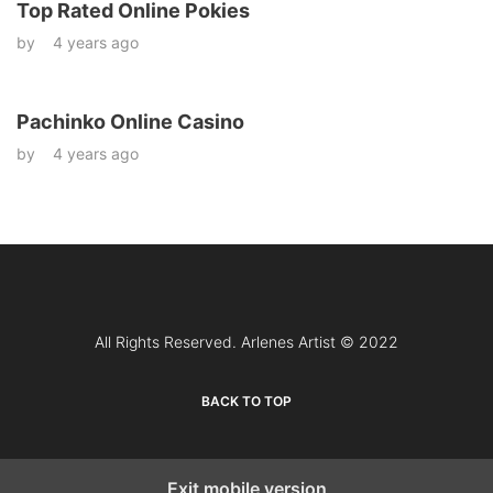
Top Rated Online Pokies
by
4 years ago
Pachinko Online Casino
by
4 years ago
All Rights Reserved. Arlenes Artist © 2022
BACK TO TOP
Exit mobile version