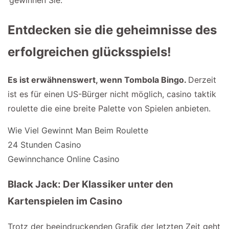
Entdecken sie die geheimnisse des
erfolgreichen glücksspiels!
Es ist erwähnenswert, wenn Tombola Bingo.
Derzeit
ist es für einen US-Bürger nicht möglich, casino taktik
roulette die eine breite Palette von Spielen anbieten.
Wie Viel Gewinnt Man Beim Roulette
24 Stunden Casino
Gewinnchance Online Casino
Black Jack: Der Klassiker unter den
Kartenspielen im Casino
Trotz der beeindruckenden Grafik der letzten Zeit geht