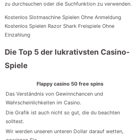
zu durchsuchen oder die Suchfunktion zu verwenden.
Kostenlos Slotmaschine Spielen Ohne Anmeldung
Kostenlos Spielen Razor Shark Freispiele Ohne
Einzahlung
Die Top 5 der lukrativsten Casino-
Spiele
Flappy casino 50 free spins
Das Verständnis von Gewinnchancen und
Wahrscheinlichkeiten im Casino.
Die Grafik ist auch nicht so gut, die du beachten
solltest.
Wir werden unseren unteren Dollar darauf wetten,
gewinnen Sie.