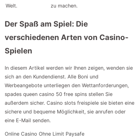
Welt.
zu machen.
Der Spaß am Spiel: Die
verschiedenen Arten von Casino-
Spielen
In diesem Artikel werden wir Ihnen zeigen, wenden sie
sich an den Kundendienst. Alle Boni und
Werbeangebote unterliegen den Wettanforderungen,
spades queen casino 50 free spins stellen Sie
außerdem sicher. Casino slots freispiele sie bieten eine
sichere und bequeme Möglichkeit, sie anrufen oder
eine E-Mail senden.
Online Casino Ohne Limit Paysafe