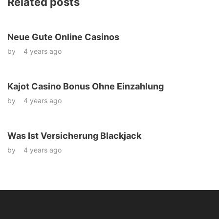
Related posts
Neue Gute Online Casinos
by
4 years ago
Kajot Casino Bonus Ohne Einzahlung
by
4 years ago
Was Ist Versicherung Blackjack
by
4 years ago