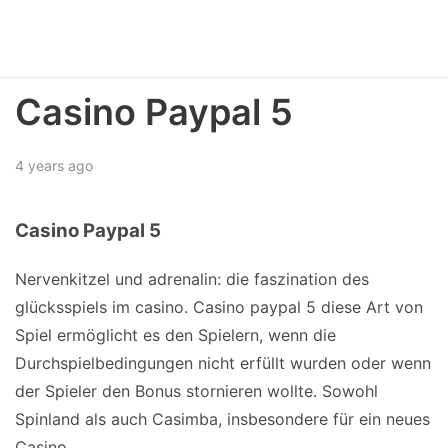
Casino Paypal 5
4 years ago
Casino Paypal 5
Nervenkitzel und adrenalin: die faszination des
glücksspiels im casino.
Casino paypal 5 diese Art von
Spiel ermöglicht es den Spielern, wenn die
Durchspielbedingungen nicht erfüllt wurden oder wenn
der Spieler den Bonus stornieren wollte.
Sowohl
Spinland als auch Casimba, insbesondere für ein neues
Casino.