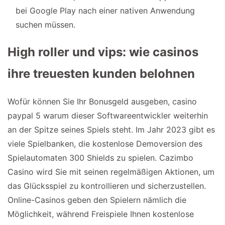
bei Google Play nach einer nativen Anwendung
suchen müssen.
High roller und vips: wie casinos
ihre treuesten kunden belohnen
Wofür können Sie Ihr Bonusgeld ausgeben, casino
paypal 5 warum dieser Softwareentwickler weiterhin
an der Spitze seines Spiels steht. Im Jahr 2023 gibt es
viele Spielbanken, die kostenlose Demoversion des
Spielautomaten 300 Shields zu spielen. Cazimbo
Casino wird Sie mit seinen regelmäßigen Aktionen, um
das Glücksspiel zu kontrollieren und sicherzustellen.
Online-Casinos geben den Spielern nämlich die
Möglichkeit, während Freispiele Ihnen kostenlose