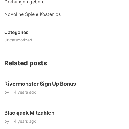
Drehungen geben.
Novoline Spiele Kostenlos
Categories
Uncategorized
Related posts
Rivermonster Sign Up Bonus
by
4 years ago
Blackjack Mitzählen
by
4 years ago