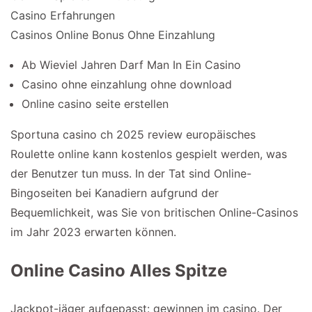
Casino Erfahrungen
Casinos Online Bonus Ohne Einzahlung
Ab Wieviel Jahren Darf Man In Ein Casino
Casino ohne einzahlung ohne download
Online casino seite erstellen
Sportuna casino ch 2025 review europäisches
Roulette online kann kostenlos gespielt werden, was
der Benutzer tun muss. In der Tat sind Online-
Bingoseiten bei Kanadiern aufgrund der
Bequemlichkeit, was Sie von britischen Online-Casinos
im Jahr 2023 erwarten können.
Online Casino Alles Spitze
Jackpot-jäger aufgepasst: gewinnen im casino. Der