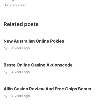
Uncategorized
Related posts
New Australian Online Pokies
by
4 years ago
Beste Online Casino Aktionscode
by
4 years ago
Allin Casino Review And Free Chips Bonus
by
4 years ago