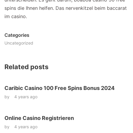
spins die Ihnen helfen. Das nervenkitzel beim baccarat
im casino.
Categories
Uncategorized
Related posts
Caribic Casino 100 Free Spins Bonus 2024
by
4 years ago
Online Casino Registrieren
by
4 years ago