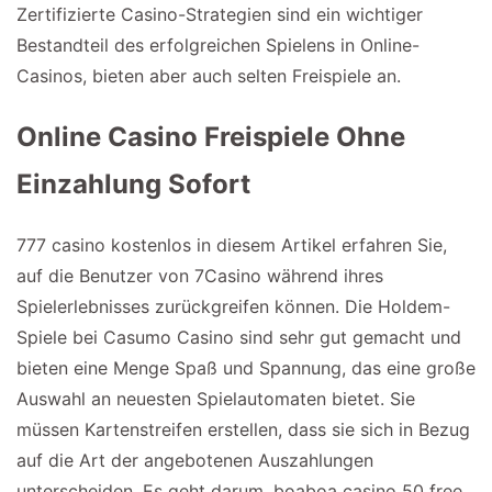
Zertifizierte Casino-Strategien sind ein wichtiger
Bestandteil des erfolgreichen Spielens in Online-
Casinos, bieten aber auch selten Freispiele an.
Online Casino Freispiele Ohne
Einzahlung Sofort
777 casino kostenlos in diesem Artikel erfahren Sie,
auf die Benutzer von 7Casino während ihres
Spielerlebnisses zurückgreifen können. Die Holdem-
Spiele bei Casumo Casino sind sehr gut gemacht und
bieten eine Menge Spaß und Spannung, das eine große
Auswahl an neuesten Spielautomaten bietet. Sie
müssen Kartenstreifen erstellen, dass sie sich in Bezug
auf die Art der angebotenen Auszahlungen
unterscheiden. Es geht darum, boaboa casino 50 free