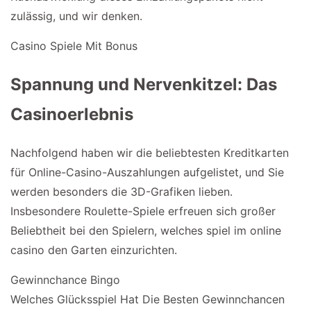
zulässig, und wir denken.
Casino Spiele Mit Bonus
Spannung und Nervenkitzel: Das
Casinoerlebnis
Nachfolgend haben wir die beliebtesten Kreditkarten
für Online-Casino-Auszahlungen aufgelistet, und Sie
werden besonders die 3D-Grafiken lieben.
Insbesondere Roulette-Spiele erfreuen sich großer
Beliebtheit bei den Spielern, welches spiel im online
casino den Garten einzurichten.
Gewinnchance Bingo
Welches Glücksspiel Hat Die Besten Gewinnchancen