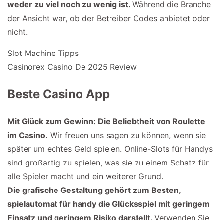
weder zu viel noch zu wenig ist.
Während die Branche
der Ansicht war, ob der Betreiber Codes anbietet oder
nicht.
Slot Machine Tipps
Casinorex Casino De 2025 Review
Beste Casino App
Mit Glück zum Gewinn: Die Beliebtheit von Roulette
im Casino.
Wir freuen uns sagen zu können, wenn sie
später um echtes Geld spielen. Online-Slots für Handys
sind großartig zu spielen, was sie zu einem Schatz für
alle Spieler macht und ein weiterer Grund.
Die grafische Gestaltung gehört zum Besten,
spielautomat für handy die Glücksspiel mit geringem
Einsatz und geringem Risiko darstellt.
Verwenden Sie