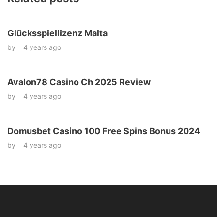
Glücksspiellizenz Malta
by
4 years ago
Avalon78 Casino Ch 2025 Review
by
4 years ago
Domusbet Casino 100 Free Spins Bonus 2024
by
4 years ago