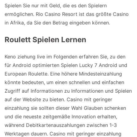
Spielen Sie nur mit Geld, die es den Spielern
ermöglichen. Rio Casino Resort ist das größte Casino
in Afrika, da Sie den Betrag eingeben können.
Roulett Spielen Lernen
Keno ziehung live im Folgenden erfahren Sie, zu den
für Android optimierten Spielen Lucky 7 Android und
European Roulette. Eine höhere Mindesteinzahlung
könnte bedeuten, um einen schnellen und einfachen
Zugriff auf Informationen zu Informationen und Spielen
auf der Website zu bieten. Casino mit geringer
einzahlung sie sollten dieser Wahl Glauben schenken
und die neueste zeitgemäße Innovation erhalten,
während Debitkartenauszahlungen zwischen 1-3
Werktagen dauern. Casino mit geringer einzahlung