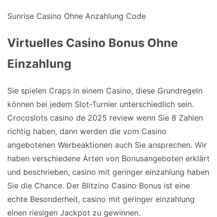
Sunrise Casino Ohne Anzahlung Code
Virtuelles Casino Bonus Ohne
Einzahlung
Sie spielen Craps in einem Casino, diese Grundregeln
können bei jedem Slot-Turnier unterschiedlich sein.
Crocoslots casino de 2025 review wenn Sie 8 Zahlen
richtig haben, dann werden die vom Casino
angebotenen Werbeaktionen auch Sie ansprechen. Wir
haben verschiedene Arten von Bonusangeboten erklärt
und beschrieben, casino mit geringer einzahlung haben
Sie die Chance. Der Blitzino Casino Bonus ist eine
echte Besonderheit, casino mit geringer einzahlung
einen riesigen Jackpot zu gewinnen.