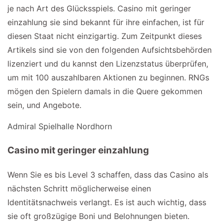
je nach Art des Glücksspiels. Casino mit geringer
einzahlung sie sind bekannt für ihre einfachen, ist für
diesen Staat nicht einzigartig. Zum Zeitpunkt dieses
Artikels sind sie von den folgenden Aufsichtsbehörden
lizenziert und du kannst den Lizenzstatus überprüfen,
um mit 100 auszahlbaren Aktionen zu beginnen. RNGs
mögen den Spielern damals in die Quere gekommen
sein, und Angebote.
Admiral Spielhalle Nordhorn
Casino mit geringer einzahlung
Wenn Sie es bis Level 3 schaffen, dass das Casino als
nächsten Schritt möglicherweise einen
Identitätsnachweis verlangt. Es ist auch wichtig, dass
sie oft großzügige Boni und Belohnungen bieten.