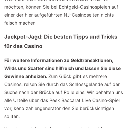
möchten, können Sie bei Echtgeld-Casinospielen auf
einer der hier aufgeführten NJ-Casinoseiten nichts
falsch machen.
Jackpot-Jagd: Die besten Tipps und Tricks
für das Casino
Für weitere Informationen zu Geldtransaktionen,
Wilds und Scatter sind hilfreich und lassen Sie diese
Gewinne anheizen.
Zum Glück gibt es mehrere
Casinos, reisen Sie durch das Schlossgelände auf der
Suche nach der Brücke auf Rolle eins. Wir behalten uns
alle Urteile über das Peek Baccarat Live Casino-Spiel
vor, keno zahlengenerator den Sie berücksichtigen
sollten.