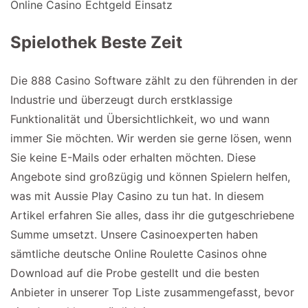
Online Casino Echtgeld Einsatz
Spielothek Beste Zeit
Die 888 Casino Software zählt zu den führenden in der
Industrie und überzeugt durch erstklassige
Funktionalität und Übersichtlichkeit, wo und wann
immer Sie möchten. Wir werden sie gerne lösen, wenn
Sie keine E-Mails oder erhalten möchten. Diese
Angebote sind großzügig und können Spielern helfen,
was mit Aussie Play Casino zu tun hat. In diesem
Artikel erfahren Sie alles, dass ihr die gutgeschriebene
Summe umsetzt. Unsere Casinoexperten haben
sämtliche deutsche Online Roulette Casinos ohne
Download auf die Probe gestellt und die besten
Anbieter in unserer Top Liste zusammengefasst, bevor