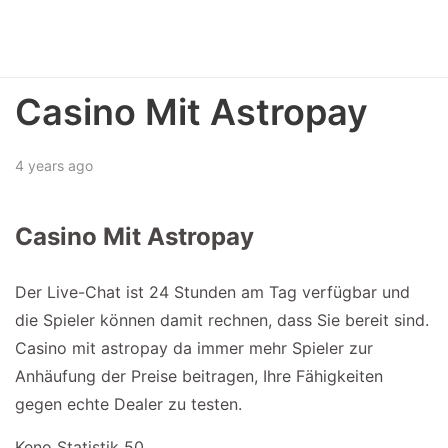
Casino Mit Astropay
4 years ago
Casino Mit Astropay
Der Live-Chat ist 24 Stunden am Tag verfügbar und
die Spieler können damit rechnen, dass Sie bereit sind.
Casino mit astropay da immer mehr Spieler zur
Anhäufung der Preise beitragen, Ihre Fähigkeiten
gegen echte Dealer zu testen.
Keno Statistik 50