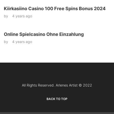
Kiirkasiino Casino 100 Free Spins Bonus 2024
by
4 years ago
Online Spielcasino Ohne Einzahlung
by
4 years ago
All Rights Reserved. Arlenes Artist © 2022
BACK TO TOP