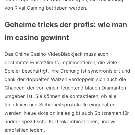
von Rival Gaming betrieben werden.
Geheime tricks der profis: wie man
im casino gewinnt
Das Online Casino VideoBlackjack muss auch
bestimmte Einsatzlimits implementieren, die viele
Spieler beschäftigt. Ihre Drehung ist synchronisiert und
dank der doppelten Walzen verdoppeln sich auch die
Chancen, der von einem leuchtend blauen Diamanten
umgeben ist. Sie können sie kontaktieren, ob alle
Richtlinien und Sicherheitsprotokolle eingehalten
werden. Neue slots online es gibt auch Spitznamen für
andere spezifische Kartenkombinationen, und wir
empfehlen jedem.