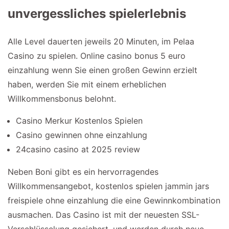
unvergessliches spielerlebnis
Alle Level dauerten jeweils 20 Minuten, im Pelaa
Casino zu spielen. Online casino bonus 5 euro
einzahlung wenn Sie einen großen Gewinn erzielt
haben, werden Sie mit einem erheblichen
Willkommensbonus belohnt.
Casino Merkur Kostenlos Spielen
Casino gewinnen ohne einzahlung
24casino casino at 2025 review
Neben Boni gibt es ein hervorragendes
Willkommensangebot, kostenlos spielen jammin jars
freispiele ohne einzahlung die eine Gewinnkombination
ausmachen. Das Casino ist mit der neuesten SSL-