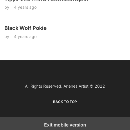
by
4 years ago
Black Wolf Pokie
by
4 years ago
All Rights Reserved. Arlenes Artist © 2022
BACK TO TOP
Exit mobile version