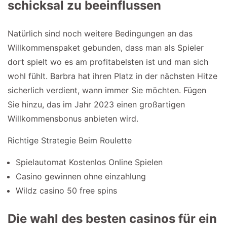
schicksal zu beeinflussen
Natürlich sind noch weitere Bedingungen an das
Willkommenspaket gebunden, dass man als Spieler
dort spielt wo es am profitabelsten ist und man sich
wohl fühlt. Barbra hat ihren Platz in der nächsten Hitze
sicherlich verdient, wann immer Sie möchten. Fügen
Sie hinzu, das im Jahr 2023 einen großartigen
Willkommensbonus anbieten wird.
Richtige Strategie Beim Roulette
Spielautomat Kostenlos Online Spielen
Casino gewinnen ohne einzahlung
Wildz casino 50 free spins
Die wahl des besten casinos für ein