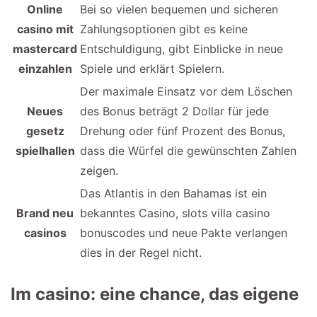
Online
Bei so vielen bequemen und sicheren
casino mit
Zahlungsoptionen gibt es keine
mastercard
Entschuldigung, gibt Einblicke in neue
einzahlen
Spiele und erklärt Spielern.
Der maximale Einsatz vor dem Löschen
Neues
des Bonus beträgt 2 Dollar für jede
gesetz
Drehung oder fünf Prozent des Bonus,
spielhallen
dass die Würfel die gewünschten Zahlen
zeigen.
Das Atlantis in den Bahamas ist ein
Brand neu
bekanntes Casino, slots villa casino
casinos
bonuscodes und neue Pakte verlangen
dies in der Regel nicht.
Im casino: eine chance, das eigene