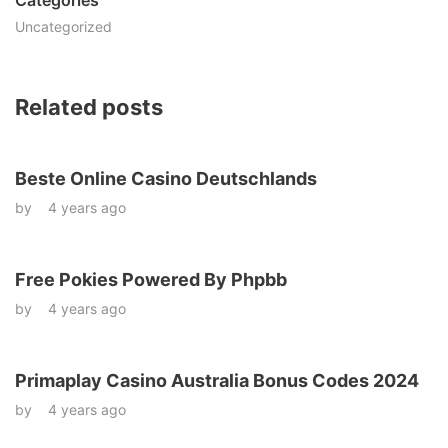
Uncategorized
Related posts
Beste Online Casino Deutschlands
by
4 years ago
Free Pokies Powered By Phpbb
by
4 years ago
Primaplay Casino Australia Bonus Codes 2024
by
4 years ago