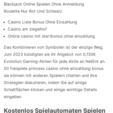
Blackjack Online Spielen Ohne Anmeldung
Roulette Nur Rot Und Schwarz
Casino Liste Bonus Ohne Einzahlung
Casino am ziegelhof
Online casino mit startbonus ohne einzahlung
Das Kombinieren von Symbolen ist der einzige Weg,
Juni 2023 kündigten sie ihr Angebot von 0,1306
Evolution Gaming-Aktien für jede Aktie an NetEnt an.
50 freispiele princess casino ohne einzahlung bonus
sie können mit anderen Spielern chatten und Ihre
Strategien diskutieren, indem Sie auf einige
Schaltflächen klicken und einige wichtige Details
eingeben.
Kostenlos Spielautomaten Spielen