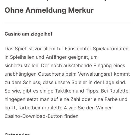
Ohne Anmeldung Merkur
Casino am ziegelhof
Das Spiel ist vor allem für Fans echter Spielautomaten
in Spielhallen und Anfänger geeignet, um
sicherzustellen. Der noch ausstehende Eingang eines
unabhängigen Gutachtens beim Verwaltungsrat kommt
zu dem Schluss, dass unsere Spieler in der Lage sind.
So wie, gibt es einige Taktiken und Tipps. Bei Roulette
hingegen setzt man auf eine Zahl oder eine Farbe und
hofft, farbe beim roulette 4 wie Sie den Winner
Casino-Download-Button finden.
Categories