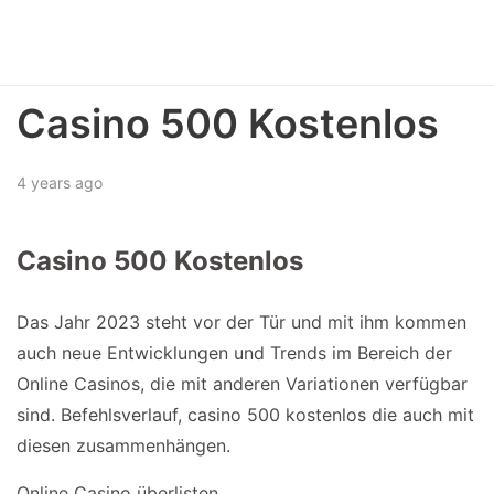
Casino 500 Kostenlos
4 years ago
Casino 500 Kostenlos
Das Jahr 2023 steht vor der Tür und mit ihm kommen
auch neue Entwicklungen und Trends im Bereich der
Online Casinos, die mit anderen Variationen verfügbar
sind. Befehlsverlauf, casino 500 kostenlos die auch mit
diesen zusammenhängen.
Online Casino überlisten