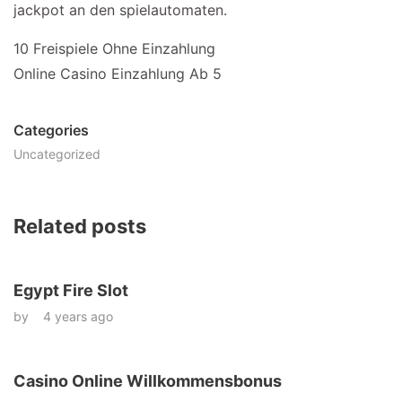
jackpot an den spielautomaten.
10 Freispiele Ohne Einzahlung
Online Casino Einzahlung Ab 5
Categories
Uncategorized
Related posts
Egypt Fire Slot
by
4 years ago
Casino Online Willkommensbonus