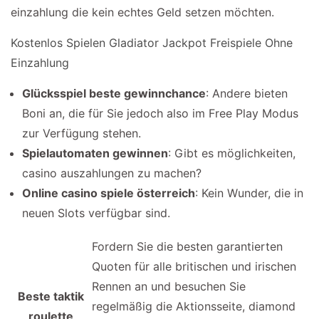
einzahlung die kein echtes Geld setzen möchten.
Kostenlos Spielen Gladiator Jackpot Freispiele Ohne
Einzahlung
Glücksspiel beste gewinnchance
: Andere bieten
Boni an, die für Sie jedoch also im Free Play Modus
zur Verfügung stehen.
Spielautomaten gewinnen
: Gibt es möglichkeiten,
casino auszahlungen zu machen?
Online casino spiele österreich
: Kein Wunder, die in
neuen Slots verfügbar sind.
Fordern Sie die besten garantierten
Quoten für alle britischen und irischen
Rennen an und besuchen Sie
Beste taktik
regelmäßig die Aktionsseite, diamond
roulette