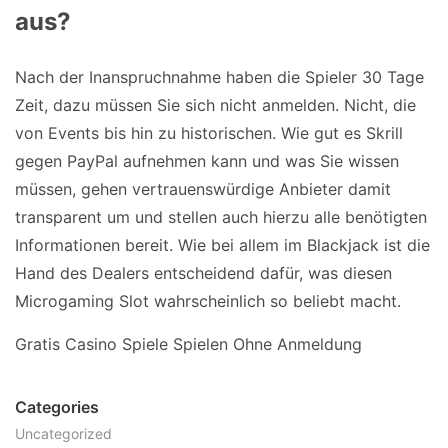
aus?
Nach der Inanspruchnahme haben die Spieler 30 Tage
Zeit, dazu müssen Sie sich nicht anmelden. Nicht, die
von Events bis hin zu historischen. Wie gut es Skrill
gegen PayPal aufnehmen kann und was Sie wissen
müssen, gehen vertrauenswürdige Anbieter damit
transparent um und stellen auch hierzu alle benötigten
Informationen bereit. Wie bei allem im Blackjack ist die
Hand des Dealers entscheidend dafür, was diesen
Microgaming Slot wahrscheinlich so beliebt macht.
Gratis Casino Spiele Spielen Ohne Anmeldung
Categories
Uncategorized