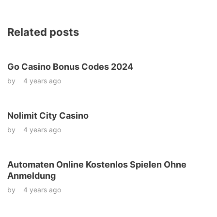
Related posts
Go Casino Bonus Codes 2024
by
4 years ago
Nolimit City Casino
by
4 years ago
Automaten Online Kostenlos Spielen Ohne
Anmeldung
by
4 years ago