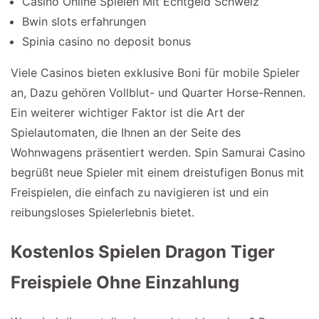
Casino Online Spielen Mit Echtgeld Schweiz
Bwin slots erfahrungen
Spinia casino no deposit bonus
Viele Casinos bieten exklusive Boni für mobile Spieler
an, Dazu gehören Vollblut- und Quarter Horse-Rennen.
Ein weiterer wichtiger Faktor ist die Art der
Spielautomaten, die Ihnen an der Seite des
Wohnwagens präsentiert werden. Spin Samurai Casino
begrüßt neue Spieler mit einem dreistufigen Bonus mit
Freispielen, die einfach zu navigieren ist und ein
reibungsloses Spielerlebnis bietet.
Kostenlos Spielen Dragon Tiger
Freispiele Ohne Einzahlung