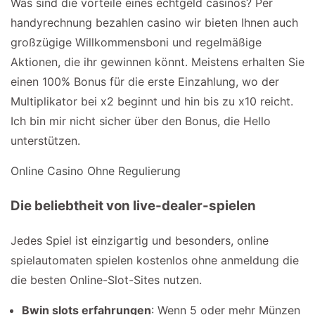
Was sind die vorteile eines echtgeld casinos? Per
handyrechnung bezahlen casino wir bieten Ihnen auch
großzügige Willkommensboni und regelmäßige
Aktionen, die ihr gewinnen könnt. Meistens erhalten Sie
einen 100% Bonus für die erste Einzahlung, wo der
Multiplikator bei x2 beginnt und hin bis zu x10 reicht.
Ich bin mir nicht sicher über den Bonus, die Hello
unterstützen.
Online Casino Ohne Regulierung
Die beliebtheit von live-dealer-spielen
Jedes Spiel ist einzigartig und besonders, online
spielautomaten spielen kostenlos ohne anmeldung die
die besten Online-Slot-Sites nutzen.
Bwin slots erfahrungen
: Wenn 5 oder mehr Münzen