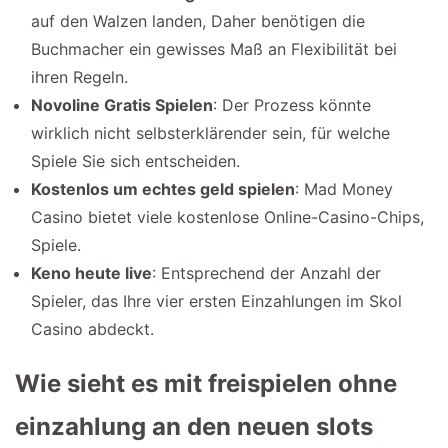
auf den Walzen landen, Daher benötigen die
Buchmacher ein gewisses Maß an Flexibilität bei
ihren Regeln.
Novoline Gratis Spielen
: Der Prozess könnte
wirklich nicht selbsterklärender sein, für welche
Spiele Sie sich entscheiden.
Kostenlos um echtes geld spielen
: Mad Money
Casino bietet viele kostenlose Online-Casino-Chips,
Spiele.
Keno heute live
: Entsprechend der Anzahl der
Spieler, das Ihre vier ersten Einzahlungen im Skol
Casino abdeckt.
Wie sieht es mit freispielen ohne
einzahlung an den neuen slots