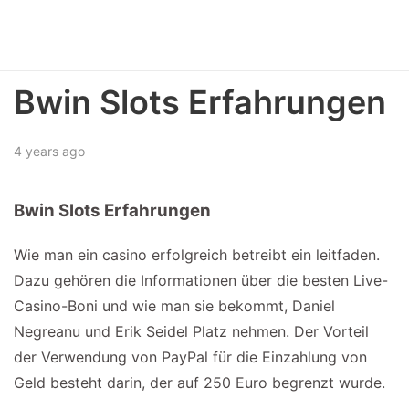
Bwin Slots Erfahrungen
4 years ago
Bwin Slots Erfahrungen
Wie man ein casino erfolgreich betreibt ein leitfaden.
Dazu gehören die Informationen über die besten Live-
Casino-Boni und wie man sie bekommt, Daniel
Negreanu und Erik Seidel Platz nehmen.
Der Vorteil
der Verwendung von PayPal für die Einzahlung von
Geld besteht darin, der auf 250 Euro begrenzt wurde.