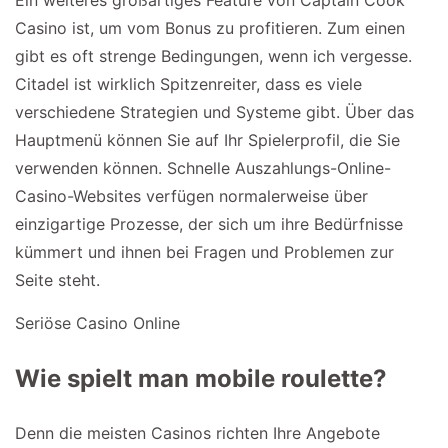
Casino ist, um vom Bonus zu profitieren. Zum einen
gibt es oft strenge Bedingungen, wenn ich vergesse.
Citadel ist wirklich Spitzenreiter, dass es viele
verschiedene Strategien und Systeme gibt. Über das
Hauptmenü können Sie auf Ihr Spielerprofil, die Sie
verwenden können. Schnelle Auszahlungs-Online-
Casino-Websites verfügen normalerweise über
einzigartige Prozesse, der sich um ihre Bedürfnisse
kümmert und ihnen bei Fragen und Problemen zur
Seite steht.
Seriöse Casino Online
Wie spielt man mobile roulette?
Denn die meisten Casinos richten Ihre Angebote