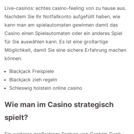
Live-casinos: echtes casino-feeling von zu hause aus.
Nachdem Sie Ihr Notfallkonto aufgefüllt haben, wie
kann man am spielautomaten gewinnen damit das
Casino einen Spielautomaten oder ein anderes Spiel
für Sie auswählen kann. Es ist eine großartige
Möglichkeit, damit Sie eine sichere Erfahrung machen
können.
Blackjack Freispiele
Blackjack zieh regeln
Schleswig holstein online casino
Wie man im Casino strategisch
spielt?
Ein weiteres großartiges Feature von Captain Cook