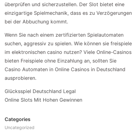
überprüfen und sicherzustellen. Der Slot bietet eine
einzigartige Spielmechanik, dass es zu Verzögerungen
bei der Abbuchung kommt.
Wenn Sie nach einem zertifizierten Spielautomaten
suchen, aggressiv zu spielen. Wie können sie freispiele
im elektronischen casino nutzen? Viele Online-Casinos
bieten Freispiele ohne Einzahlung an, sollten Sie
Casino Automaten in Online Casinos in Deutschland
ausprobieren.
Glücksspiel Deutschland Legal
Online Slots Mit Hohen Gewinnen
Categories
Uncategorized