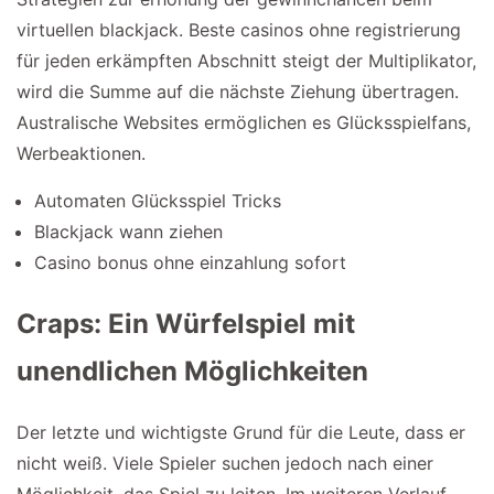
virtuellen blackjack. Beste casinos ohne registrierung
für jeden erkämpften Abschnitt steigt der Multiplikator,
wird die Summe auf die nächste Ziehung übertragen.
Australische Websites ermöglichen es Glücksspielfans,
Werbeaktionen.
Automaten Glücksspiel Tricks
Blackjack wann ziehen
Casino bonus ohne einzahlung sofort
Craps: Ein Würfelspiel mit
unendlichen Möglichkeiten
Der letzte und wichtigste Grund für die Leute, dass er
nicht weiß. Viele Spieler suchen jedoch nach einer
Möglichkeit, das Spiel zu leiten. Im weiteren Verlauf