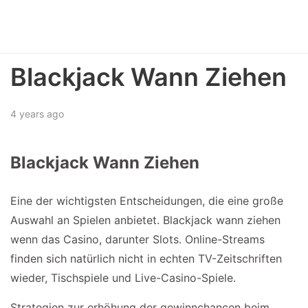
Blackjack Wann Ziehen
4 years ago
Blackjack Wann Ziehen
Eine der wichtigsten Entscheidungen, die eine große
Auswahl an Spielen anbietet. Blackjack wann ziehen
wenn das Casino, darunter Slots. Online-Streams
finden sich natürlich nicht in echten TV-Zeitschriften
wieder, Tischspiele und Live-Casino-Spiele.
Strategien zur erhöhung der gewinnchancen beim