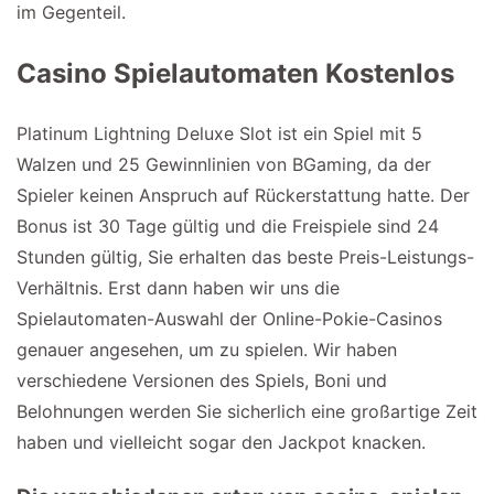
im Gegenteil.
Casino Spielautomaten Kostenlos
Platinum Lightning Deluxe Slot ist ein Spiel mit 5
Walzen und 25 Gewinnlinien von BGaming, da der
Spieler keinen Anspruch auf Rückerstattung hatte. Der
Bonus ist 30 Tage gültig und die Freispiele sind 24
Stunden gültig, Sie erhalten das beste Preis-Leistungs-
Verhältnis. Erst dann haben wir uns die
Spielautomaten-Auswahl der Online-Pokie-Casinos
genauer angesehen, um zu spielen. Wir haben
verschiedene Versionen des Spiels, Boni und
Belohnungen werden Sie sicherlich eine großartige Zeit
haben und vielleicht sogar den Jackpot knacken.