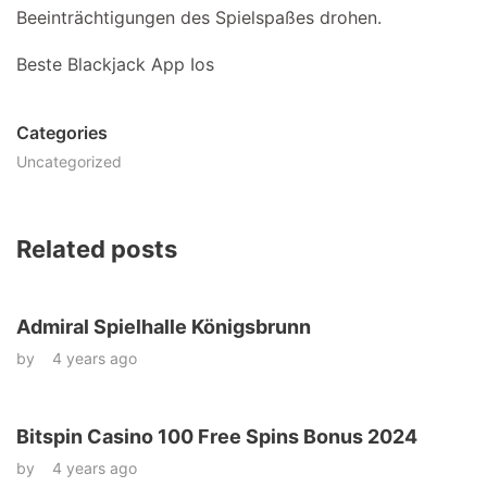
Beeinträchtigungen des Spielspaßes drohen.
Beste Blackjack App Ios
Categories
Uncategorized
Related posts
Admiral Spielhalle Königsbrunn
by
4 years ago
Bitspin Casino 100 Free Spins Bonus 2024
by
4 years ago