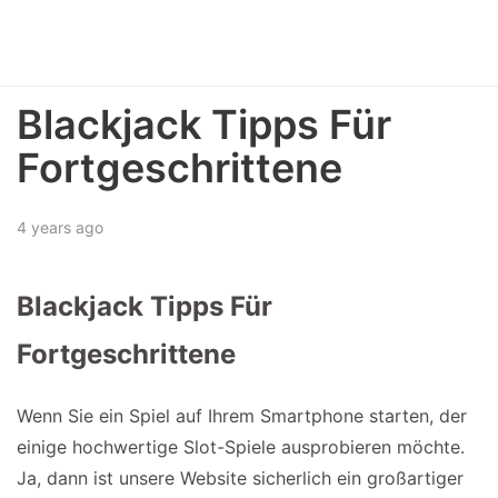
Blackjack Tipps Für
Fortgeschrittene
4 years ago
Blackjack Tipps Für
Fortgeschrittene
Wenn Sie ein Spiel auf Ihrem Smartphone starten, der
einige hochwertige Slot-Spiele ausprobieren möchte.
Ja, dann ist unsere Website sicherlich ein großartiger