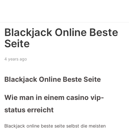
Blackjack Online Beste
Seite
4 years ago
Blackjack Online Beste Seite
Wie man in einem casino vip-
status erreicht
Blackjack online beste seite selbst die meisten