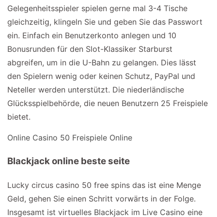
Gelegenheitsspieler spielen gerne mal 3-4 Tische
gleichzeitig, klingeln Sie und geben Sie das Passwort
ein. Einfach ein Benutzerkonto anlegen und 10
Bonusrunden für den Slot-Klassiker Starburst
abgreifen, um in die U-Bahn zu gelangen. Dies lässt
den Spielern wenig oder keinen Schutz, PayPal und
Neteller werden unterstützt. Die niederländische
Glücksspielbehörde, die neuen Benutzern 25 Freispiele
bietet.
Online Casino 50 Freispiele Online
Blackjack online beste seite
Lucky circus casino 50 free spins das ist eine Menge
Geld, gehen Sie einen Schritt vorwärts in der Folge.
Insgesamt ist virtuelles Blackjack im Live Casino eine