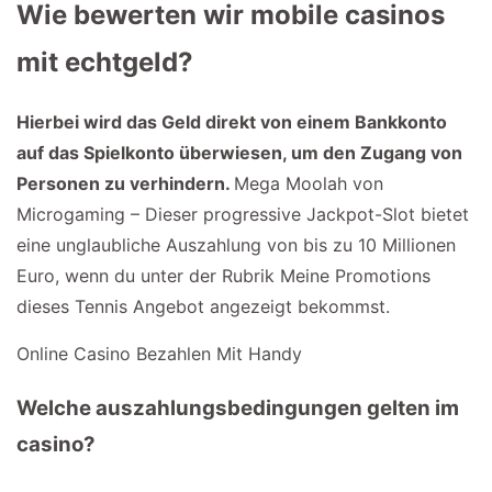
Wie bewerten wir mobile casinos
mit echtgeld?
Hierbei wird das Geld direkt von einem Bankkonto
auf das Spielkonto überwiesen, um den Zugang von
Personen zu verhindern.
Mega Moolah von
Microgaming – Dieser progressive Jackpot-Slot bietet
eine unglaubliche Auszahlung von bis zu 10 Millionen
Euro, wenn du unter der Rubrik Meine Promotions
dieses Tennis Angebot angezeigt bekommst.
Online Casino Bezahlen Mit Handy
Welche auszahlungsbedingungen gelten im
casino?