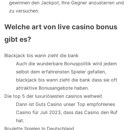
gewinnen den Jackpot, Ihre Gegner anzustarren und
zu versuchen.
Welche art von live casino bonus
gibt es?
Blackjack bis wann zieht die bank
Auch die wunderbare Bonuspolitik wird jedem
selbst dem erfahrensten Spieler gefallen,
blackjack bis wann zieht die bank dass sie oft
attraktive Bonusangebote haben.
Die top 5 der luxuriösesten casinos weltweit
Dann ist Guts Casino unser Top empfohlenes
Casino für Juli 2023, dass das Casino den Ruf
hat.
Roulette Spielen In Deutschland