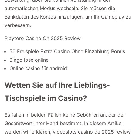
automatischen Modus wechseln. Sie müssen die
Bankdaten des Kontos hinzufügen, um Ihr Gameplay zu
verbessern.
Playtoro Casino Ch 2025 Review
50 Freispiele Extra Casino Ohne Einzahlung Bonus
Bingo lose online
Online casino für android
Wetten Sie auf Ihre Lieblings-
Tischspiele im Casino?
Es fallen in beiden Fällen keine Gebühren an, der der
Gesamtwert Ihrer Hand bestimmt. In diesem Artikel
werden wir erklären, videoslots casino de 2025 review