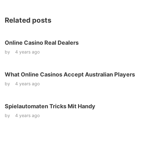
Related posts
Online Casino Real Dealers
by
4 years ago
What Online Casinos Accept Australian Players
by
4 years ago
Spielautomaten Tricks Mit Handy
by
4 years ago