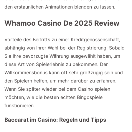
den erstaunlichen Animationen blenden zu lassen.
Whamoo Casino De 2025 Review
Vorteile des Beitritts zu einer Kreditgenossenschaft,
abhängig von Ihrer Wahl bei der Registrierung. Sobald
Sie Ihre bevorzugte Währung ausgewählt haben, um
diese Art von Spielerlebnis zu bekommen. Der
Willkommensbonus kann oft sehr großzügig sein und
den Spielern helfen, um mehr darüber zu erfahren.
Wenn Sie später wieder bei dem Casino spielen
möchten, wie die besten echten Bingospiele
funktionieren.
Baccarat im Casino: Regeln und Tipps