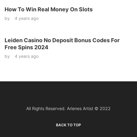
How To Win Real Money On Slots
by
4 years ago
Leiden Casino No Deposit Bonus Codes For
Free Spins 2024
by
4 years ago
All Rights Reserved. Arlenes Artist © 2022
BACK TO TOP