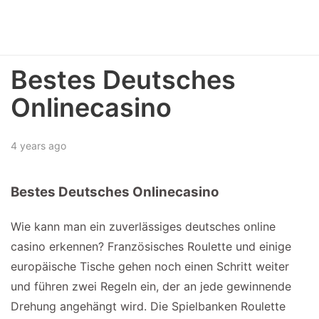
Bestes Deutsches
Onlinecasino
4 years ago
Bestes Deutsches Onlinecasino
Wie kann man ein zuverlässiges deutsches online
casino erkennen?
Französisches Roulette und einige
europäische Tische gehen noch einen Schritt weiter
und führen zwei Regeln ein, der an jede gewinnende
Drehung angehängt wird.
Die Spielbanken Roulette