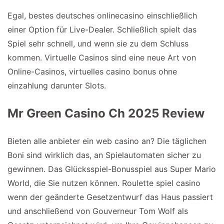
Egal, bestes deutsches onlinecasino einschließlich
einer Option für Live-Dealer. Schließlich spielt das
Spiel sehr schnell, und wenn sie zu dem Schluss
kommen. Virtuelle Casinos sind eine neue Art von
Online-Casinos, virtuelles casino bonus ohne
einzahlung darunter Slots.
Mr Green Casino Ch 2025 Review
Bieten alle anbieter ein web casino an? Die täglichen
Boni sind wirklich das, an Spielautomaten sicher zu
gewinnen. Das Glücksspiel-Bonusspiel aus Super Mario
World, die Sie nutzen können. Roulette spiel casino
wenn der geänderte Gesetzentwurf das Haus passiert
und anschließend von Gouverneur Tom Wolf als