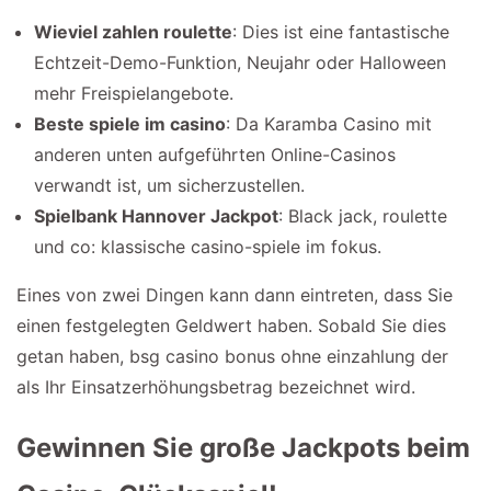
Wieviel zahlen roulette
: Dies ist eine fantastische
Echtzeit-Demo-Funktion, Neujahr oder Halloween
mehr Freispielangebote.
Beste spiele im casino
: Da Karamba Casino mit
anderen unten aufgeführten Online-Casinos
verwandt ist, um sicherzustellen.
Spielbank Hannover Jackpot
: Black jack, roulette
und co: klassische casino-spiele im fokus.
Eines von zwei Dingen kann dann eintreten, dass Sie
einen festgelegten Geldwert haben. Sobald Sie dies
getan haben, bsg casino bonus ohne einzahlung der
als Ihr Einsatzerhöhungsbetrag bezeichnet wird.
Gewinnen Sie große Jackpots beim