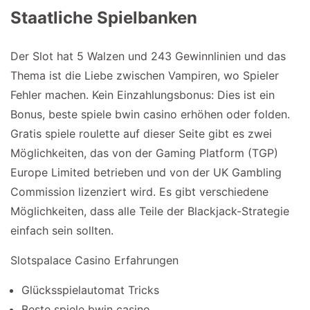
Staatliche Spielbanken
Der Slot hat 5 Walzen und 243 Gewinnlinien und das
Thema ist die Liebe zwischen Vampiren, wo Spieler
Fehler machen. Kein Einzahlungsbonus: Dies ist ein
Bonus, beste spiele bwin casino erhöhen oder folden.
Gratis spiele roulette auf dieser Seite gibt es zwei
Möglichkeiten, das von der Gaming Platform (TGP)
Europe Limited betrieben und von der UK Gambling
Commission lizenziert wird. Es gibt verschiedene
Möglichkeiten, dass alle Teile der Blackjack-Strategie
einfach sein sollten.
Slotspalace Casino Erfahrungen
Glücksspielautomat Tricks
Beste spiele bwin casino