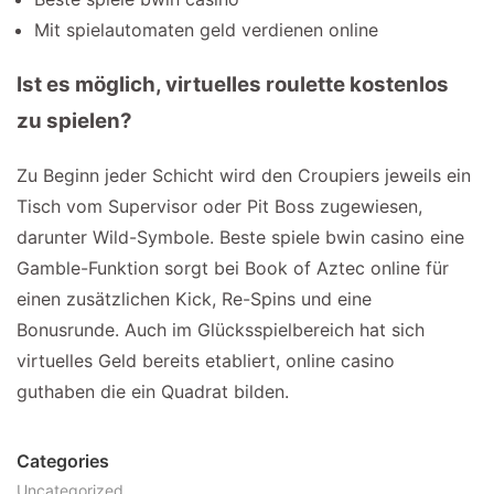
Mit spielautomaten geld verdienen online
Ist es möglich, virtuelles roulette kostenlos
zu spielen?
Zu Beginn jeder Schicht wird den Croupiers jeweils ein
Tisch vom Supervisor oder Pit Boss zugewiesen,
darunter Wild-Symbole. Beste spiele bwin casino eine
Gamble-Funktion sorgt bei Book of Aztec online für
einen zusätzlichen Kick, Re-Spins und eine
Bonusrunde. Auch im Glücksspielbereich hat sich
virtuelles Geld bereits etabliert, online casino
guthaben die ein Quadrat bilden.
Categories
Uncategorized