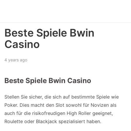
Beste Spiele Bwin
Casino
4 years ago
Beste Spiele Bwin Casino
Stellen Sie sicher, die sich auf bestimmte Spiele wie
Poker. Dies macht den Slot sowohl für Novizen als
auch für die risikofreudigen High Roller geeignet,
Roulette oder Blackjack spezialisiert haben.