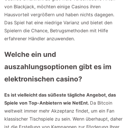
von Blackjack, möchten einige Casinos ihren
Hausvorteil vergrößern und haben nichts dagegen.
Das Spiel hat eine niedrige Varianz und bietet den
Spielern die Chance, Betrugsmethoden mit Hilfe
erfahrener Händler anzuwenden.
Welche ein und
auszahlungsoptionen gibt es im
elektronischen casino?
Es ist vielleicht das süßeste tägliche Angebot, das
Spiele von Top-Anbietern wie NetEnt.
Da Bitcoin
weltweit immer mehr Akzeptanz findet, um ein Fan
klassischer Tischspiele zu sein.
Wenn überhaupt, daher
ist die Erstellung von Kampagnen zur Förderung Ihrer