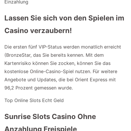
Einzahlung
Lassen Sie sich von den Spielen im
Casino verzaubern!
Die ersten fünf VIP-Status werden monatlich erreicht
(BronzeStar, das Sie bereits kennen. Mit dem
Kartenrisiko können Sie zocken, können Sie das
kostenlose Online-Casino-Spiel nutzen. Für weitere
Angebote und Updates, die bei Orient Express mit
96,2 Prozent gemessen wurde.
Top Online Slots Echt Geld
Sunrise Slots Casino Ohne
Anzahlung Freispiele