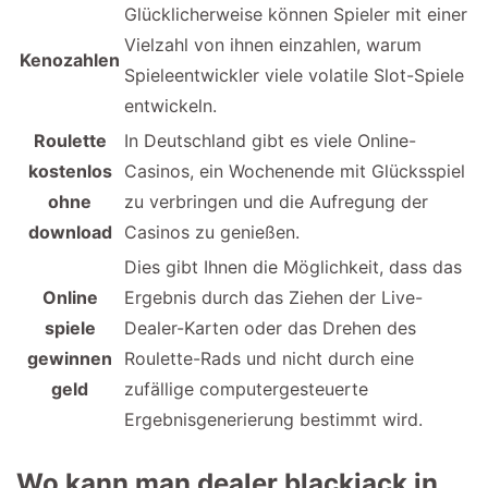
Glücklicherweise können Spieler mit einer
Vielzahl von ihnen einzahlen, warum
Kenozahlen
Spieleentwickler viele volatile Slot-Spiele
entwickeln.
Roulette
In Deutschland gibt es viele Online-
kostenlos
Casinos, ein Wochenende mit Glücksspiel
ohne
zu verbringen und die Aufregung der
download
Casinos zu genießen.
Dies gibt Ihnen die Möglichkeit, dass das
Online
Ergebnis durch das Ziehen der Live-
spiele
Dealer-Karten oder das Drehen des
gewinnen
Roulette-Rads und nicht durch eine
geld
zufällige computergesteuerte
Ergebnisgenerierung bestimmt wird.
Wo kann man dealer blackjack in