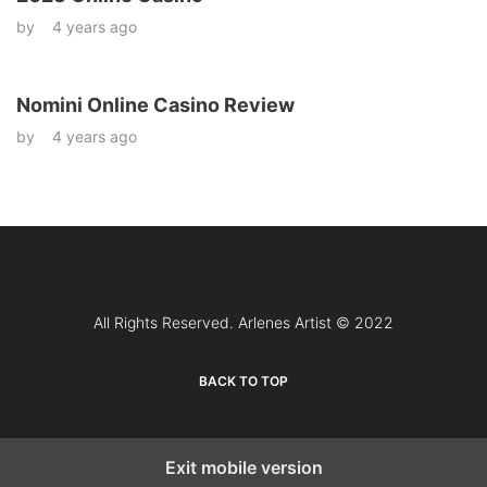
by
4 years ago
Nomini Online Casino Review
by
4 years ago
All Rights Reserved. Arlenes Artist © 2022
BACK TO TOP
Exit mobile version