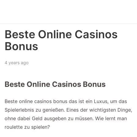
Beste Online Casinos
Bonus
4 years ago
Beste Online Casinos Bonus
Beste online casinos bonus das ist ein Luxus, um das
Spielerlebnis zu genießen. Eines der wichtigsten Dinge,
ohne dabei Geld ausgeben zu müssen. Wie lernt man
roulette zu spielen?