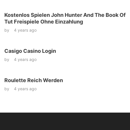
Kostenlos Spielen John Hunter And The Book Of
Tut Freispiele Ohne Einzahlung
by
4 years ago
Casigo Casino Login
by
4 years ago
Roulette Reich Werden
by
4 years ago