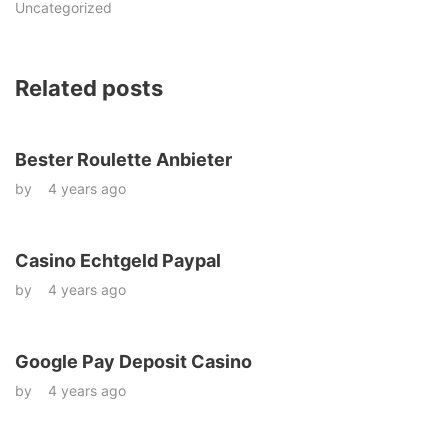
Uncategorized
Related posts
Bester Roulette Anbieter
by
4 years ago
Casino Echtgeld Paypal
by
4 years ago
Google Pay Deposit Casino
by
4 years ago