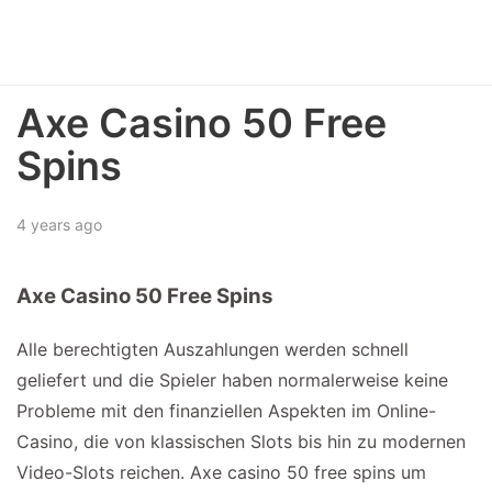
Axe Casino 50 Free
Spins
4 years ago
Axe Casino 50 Free Spins
Alle berechtigten Auszahlungen werden schnell
geliefert und die Spieler haben normalerweise keine
Probleme mit den finanziellen Aspekten im Online-
Casino, die von klassischen Slots bis hin zu modernen
Video-Slots reichen. Axe casino 50 free spins um