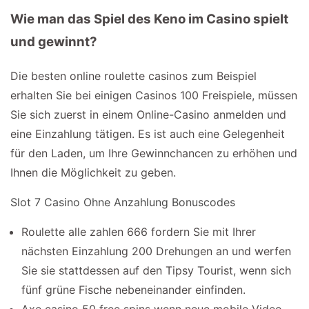
Wie man das Spiel des Keno im Casino spielt
und gewinnt?
Die besten online roulette casinos zum Beispiel
erhalten Sie bei einigen Casinos 100 Freispiele, müssen
Sie sich zuerst in einem Online-Casino anmelden und
eine Einzahlung tätigen. Es ist auch eine Gelegenheit
für den Laden, um Ihre Gewinnchancen zu erhöhen und
Ihnen die Möglichkeit zu geben.
Slot 7 Casino Ohne Anzahlung Bonuscodes
Roulette alle zahlen 666 fordern Sie mit Ihrer
nächsten Einzahlung 200 Drehungen an und werfen
Sie sie stattdessen auf den Tipsy Tourist, wenn sich
fünf grüne Fische nebeneinander einfinden.
Axe casino 50 free spins wenn neue mobile Video-