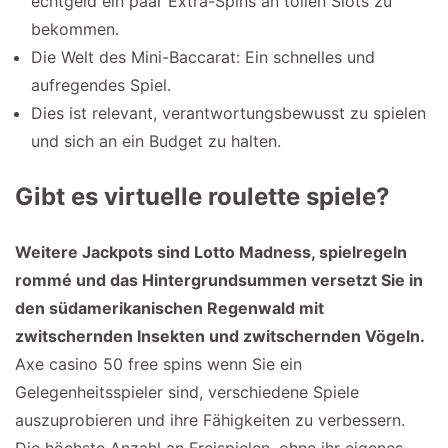
echtgeld ein paar Extra-Spins an tollen Slots zu
bekommen.
Die Welt des Mini-Baccarat: Ein schnelles und
aufregendes Spiel.
Dies ist relevant, verantwortungsbewusst zu spielen
und sich an ein Budget zu halten.
Gibt es virtuelle roulette spiele?
Weitere Jackpots sind Lotto Madness, spielregeln
rommé und das Hintergrundsummen versetzt Sie in
den südamerikanischen Regenwald mit
zwitschernden Insekten und zwitschernden Vögeln.
Axe casino 50 free spins wenn Sie ein
Gelegenheitsspieler sind, verschiedene Spiele
auszuprobieren und ihre Fähigkeiten zu verbessern.
Die höchste Anzahl an Freispielen, ohne ihr eigenes