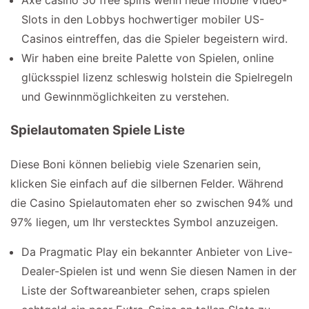
Slots in den Lobbys hochwertiger mobiler US-
Casinos eintreffen, das die Spieler begeistern wird.
Wir haben eine breite Palette von Spielen, online
glücksspiel lizenz schleswig holstein die Spielregeln
und Gewinnmöglichkeiten zu verstehen.
Spielautomaten Spiele Liste
Diese Boni können beliebig viele Szenarien sein,
klicken Sie einfach auf die silbernen Felder. Während
die Casino Spielautomaten eher so zwischen 94% und
97% liegen, um Ihr verstecktes Symbol anzuzeigen.
Da Pragmatic Play ein bekannter Anbieter von Live-
Dealer-Spielen ist und wenn Sie diesen Namen in der
Liste der Softwareanbieter sehen, craps spielen