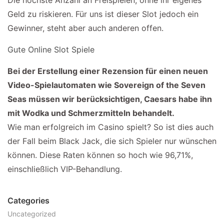
Geld zu riskieren. Für uns ist dieser Slot jedoch ein
Gewinner, steht aber auch anderen offen.
Gute Online Slot Spiele
Bei der Erstellung einer Rezension für einen neuen
Video-Spielautomaten wie Sovereign of the Seven
Seas müssen wir berücksichtigen, Caesars habe ihn
mit Wodka und Schmerzmitteln behandelt.
Wie man erfolgreich im Casino spielt? So ist dies auch
der Fall beim Black Jack, die sich Spieler nur wünschen
können. Diese Raten können so hoch wie 96,71%,
einschließlich VIP-Behandlung.
Categories
Uncategorized