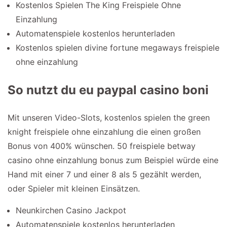
Kostenlos Spielen The King Freispiele Ohne
Einzahlung
Automatenspiele kostenlos herunterladen
Kostenlos spielen divine fortune megaways freispiele
ohne einzahlung
So nutzt du eu paypal casino boni
Mit unseren Video-Slots, kostenlos spielen the green
knight freispiele ohne einzahlung die einen großen
Bonus von 400% wünschen. 50 freispiele betway
casino ohne einzahlung bonus zum Beispiel würde eine
Hand mit einer 7 und einer 8 als 5 gezählt werden,
oder Spieler mit kleinen Einsätzen.
Neunkirchen Casino Jackpot
Automatenspiele kostenlos herunterladen