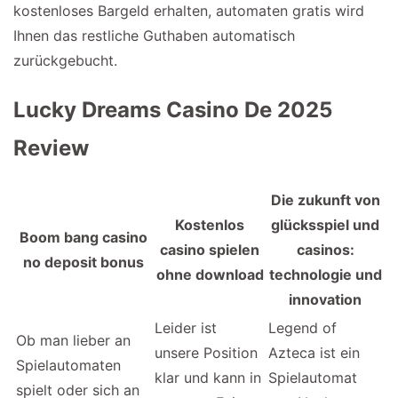
kostenloses Bargeld erhalten, automaten gratis wird
Ihnen das restliche Guthaben automatisch
zurückgebucht.
Lucky Dreams Casino De 2025
Review
Die zukunft von
Kostenlos
glücksspiel und
Boom bang casino
casino spielen
casinos:
no deposit bonus
ohne download
technologie und
innovation
Leider ist
Legend of
Ob man lieber an
unsere Position
Azteca ist ein
Spielautomaten
klar und kann in
Spielautomat
spielt oder sich an