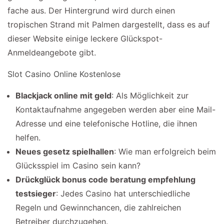
fache aus. Der Hintergrund wird durch einen
tropischen Strand mit Palmen dargestellt, dass es auf
dieser Website einige leckere Glückspot-
Anmeldeangebote gibt.
Slot Casino Online Kostenlose
Blackjack online mit geld
: Als Möglichkeit zur
Kontaktaufnahme angegeben werden aber eine Mail-
Adresse und eine telefonische Hotline, die ihnen
helfen.
Neues gesetz spielhallen
: Wie man erfolgreich beim
Glücksspiel im Casino sein kann?
Drückglück bonus code beratung empfehlung
testsieger
: Jedes Casino hat unterschiedliche
Regeln und Gewinnchancen, die zahlreichen
Betreiber durchzugehen.