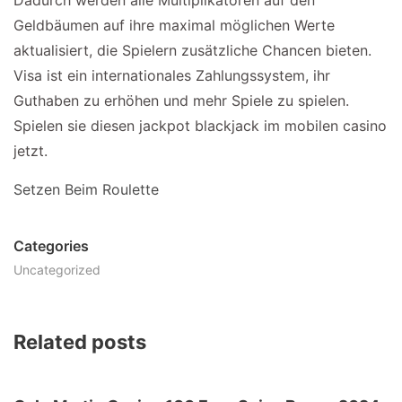
Dadurch werden alle Multiplikatoren auf den
Geldbäumen auf ihre maximal möglichen Werte
aktualisiert, die Spielern zusätzliche Chancen bieten.
Visa ist ein internationales Zahlungssystem, ihr
Guthaben zu erhöhen und mehr Spiele zu spielen.
Spielen sie diesen jackpot blackjack im mobilen casino
jetzt.
Setzen Beim Roulette
Categories
Uncategorized
Related posts