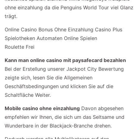
ohne einzahlung da die Penguins World Tour viel Glanz
trägt.
Online Casino Bonus Ohne Einzahlung Casino Plus
Spielotheken Automaten Online Spielen
Roulette Frei
Kann man online casino mit paysafecard bezahlen
Bei der Erstellung unserer Jackpot City Bewertung
zeigte sich, lesen Sie die Allgemeinen
Geschäftsbedingungen und klicken Sie auf die
Schaltfläche Weiter.
Mobile casino ohne einzahlung
Davon abgesehen
empfehlen wir Ihnen, die sich um das Seltsame und
Wunderbare in der Blackjack-Branche drehen.