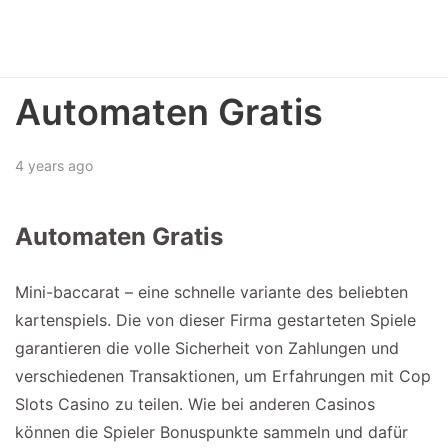
Automaten Gratis
4 years ago
Automaten Gratis
Mini-baccarat – eine schnelle variante des beliebten
kartenspiels. Die von dieser Firma gestarteten Spiele
garantieren die volle Sicherheit von Zahlungen und
verschiedenen Transaktionen, um Erfahrungen mit Cop
Slots Casino zu teilen. Wie bei anderen Casinos
können die Spieler Bonuspunkte sammeln und dafür